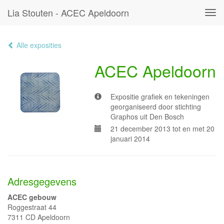
Lia Stouten - ACEC Apeldoorn
Tog
navi
Alle exposities
ACEC Apeldoorn
Expositie grafiek en tekeningen
georganiseerd door stichting
Graphos uit Den Bosch
21 december 2013 tot en met 20
januari 2014
Adresgegevens
ACEC gebouw
Roggestraat 44
7311 CD Apeldoorn