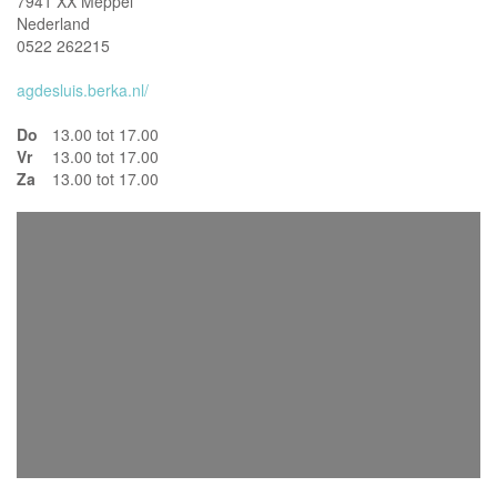
7941 XX Meppel
Nederland
0522 262215
agdesluis.berka.nl/
Do
13.00 tot 17.00
Vr
13.00 tot 17.00
Za
13.00 tot 17.00