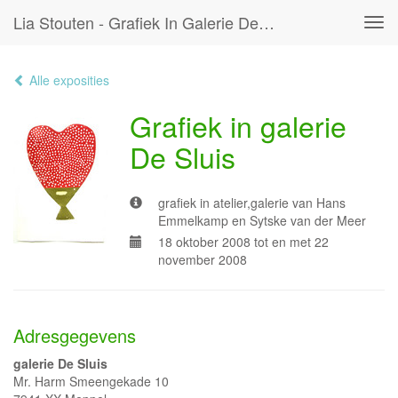
Lia Stouten - Grafiek In Galerie De Sluis
Tog
navi
Alle exposities
Grafiek in galerie
De Sluis
grafiek in atelier,galerie van Hans
Emmelkamp en Sytske van der Meer
18 oktober 2008 tot en met 22
november 2008
Adresgegevens
galerie De Sluis
Mr. Harm Smeengekade 10