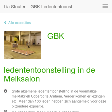
Lia Stouten - GBK Ledententoonstelling In De Melksalon
Tog
navi
Alle exposities
GBK
ledententoonstelling in de
Melksalon
grote algemene ledententoonstelling in de voormalige
melkfabriek Coberco te Arnhem. Verder komen er lezingen
etc. Meer dan 100 leden hebben zich aangemeld voor deze
bijzondere expositie.