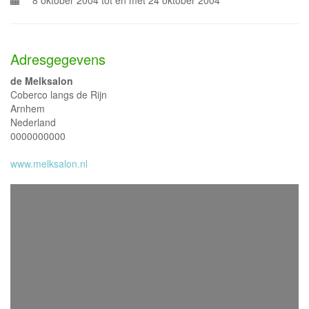
8 oktober 2004 tot en met 24 oktober 2004
Adresgegevens
de Melksalon
Coberco langs de Rijn
Arnhem
Nederland
0000000000
www.melksalon.nl