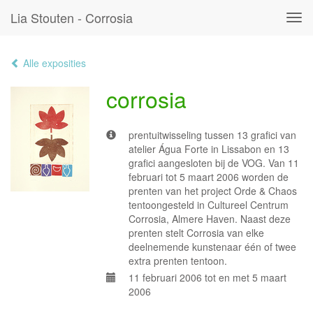
Lia Stouten - Corrosia
Tog
navi
Alle exposities
corrosia
prentuitwisseling tussen 13 grafici van
atelier Água Forte in Lissabon en 13
grafici aangesloten bij de VOG. Van 11
februari tot 5 maart 2006 worden de
prenten van het project Orde & Chaos
tentoongesteld in Cultureel Centrum
Corrosia, Almere Haven. Naast deze
prenten stelt Corrosia van elke
deelnemende kunstenaar één of twee
extra prenten tentoon.
11 februari 2006 tot en met 5 maart
2006