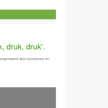
, druk, druk'.
eorganiseerd door kunstenaar en