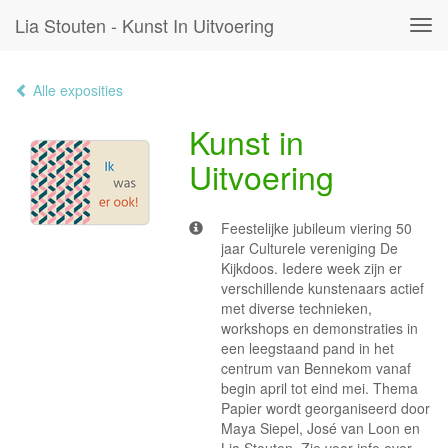
Lia Stouten - Kunst In Uitvoering
Tog
navi
Alle exposities
Kunst in
Uitvoering
Feestelijke jubileum viering 50
jaar Culturele vereniging De
Kijkdoos. Iedere week zijn er
verschillende kunstenaars actief
met diverse technieken,
workshops en demonstraties in
een leegstaand pand in het
centrum van Bennekom vanaf
begin april tot eind mei. Thema
Papier wordt georganiseerd door
Maya Siepel, José van Loon en