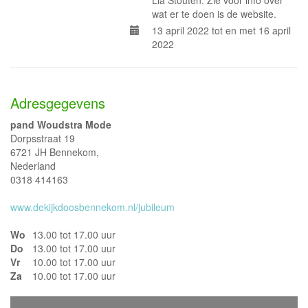
Lia Stouten. Zie voor info over
wat er te doen is de website.
13 april 2022 tot en met 16 april
2022
Adresgegevens
pand Woudstra Mode
Dorpsstraat 19
6721 JH Bennekom,
Nederland
0318 414163
www.dekijkdoosbennekom.nl/jubileum
Wo
13.00 tot 17.00 uur
Do
13.00 tot 17.00 uur
Vr
10.00 tot 17.00 uur
Za
10.00 tot 17.00 uur