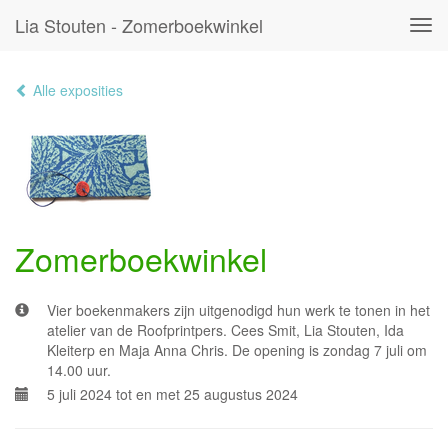
Lia Stouten - Zomerboekwinkel
Tog
navi
Alle exposities
Zomerboekwinkel
Vier boekenmakers zijn uitgenodigd hun werk te tonen in het
atelier van de Roofprintpers. Cees Smit, Lia Stouten, Ida
Kleiterp en Maja Anna Chris. De opening is zondag 7 juli om
14.00 uur.
5 juli 2024 tot en met 25 augustus 2024