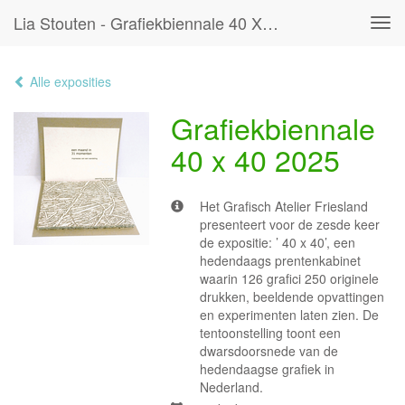
Lia Stouten - Grafiekbiennale 40 X 40 2025
Tog
navi
Alle exposities
Grafiekbiennale
40 x 40 2025
Het Grafisch Atelier Friesland
presenteert voor de zesde keer
de expositie: ’ 40 x 40’, een
hedendaags prentenkabinet
waarin 126 grafici 250 originele
drukken, beeldende opvattingen
en experimenten laten zien. De
tentoonstelling toont een
dwarsdoorsnede van de
hedendaagse grafiek in
Nederland.