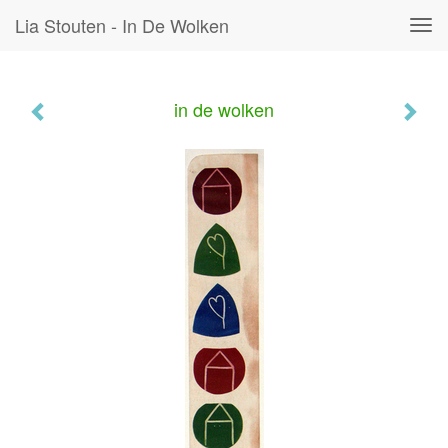
Lia Stouten - In De Wolken
Tog
navi
in de wolken