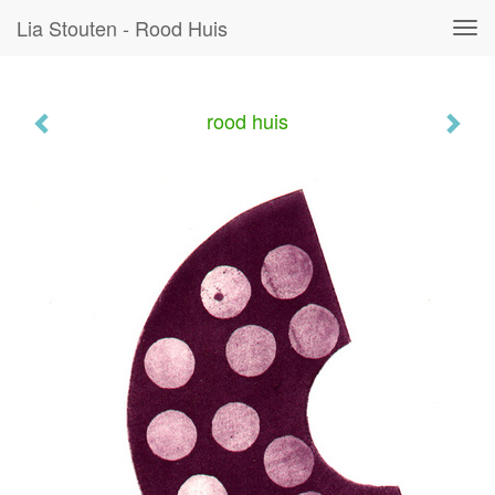
Lia Stouten - Rood Huis
Tog
navi
rood huis