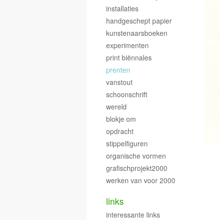
installaties
handgeschept papier
kunstenaarsboeken
experimenten
print biënnales
prenten
vanstout
schoonschrift
wereld
blokje om
opdracht
stippelfiguren
organische vormen
grafischprojekt2000
werken van voor 2000
links
interessante links