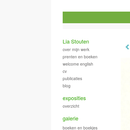
Lia Stouten
over mijn werk
prenten en boeken
welcome english
cv
publicaties
blog
exposities
overzicht
galerie
boeken en boekjes