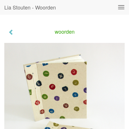
Lia Stouten - Woorden
Tog
navi
woorden