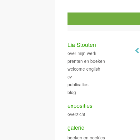
Lia Stouten
over mijn werk
prenten en boeken
welcome english
cv
publicaties
blog
exposities
overzicht
galerie
boeken en boekjes