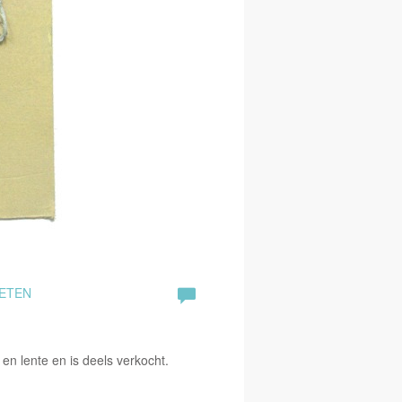
OETEN
 en lente en is deels verkocht.