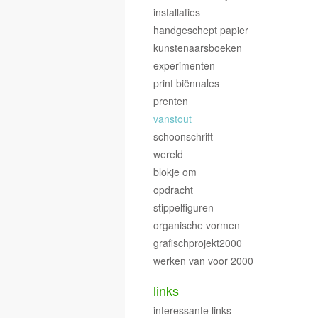
installaties
handgeschept papier
kunstenaarsboeken
experimenten
print biënnales
prenten
vanstout
schoonschrift
wereld
blokje om
opdracht
stippelfiguren
organische vormen
grafischprojekt2000
werken van voor 2000
links
interessante links