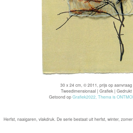
30 x 24 cm, © 2011, prijs op aanvraag
Tweedimensionaal | Grafiek | Gedrukt
Getoond op
Grafiek2022, Thema is ONTM
Herfst, naaigaren, vlakdruk. De serie bestaat uit herfst, winter, zomer