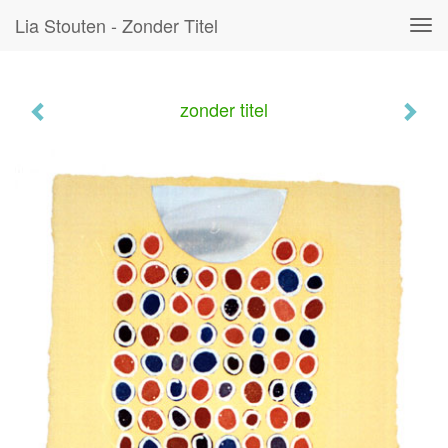
Lia Stouten - Zonder Titel
Tog
navi
zonder titel