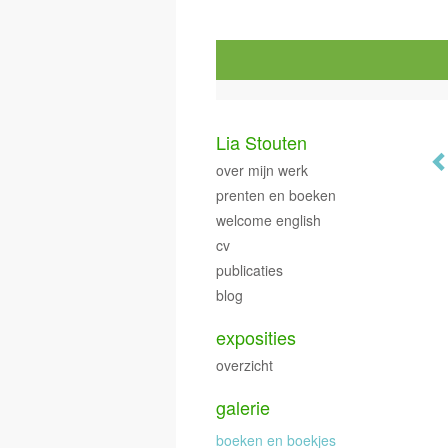
Lia Stouten
over mijn werk
prenten en boeken
welcome english
cv
publicaties
blog
exposities
overzicht
galerie
boeken en boekjes