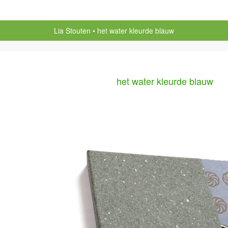
Lia Stouten
het water kleurde blauw
het water kleurde blauw