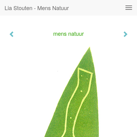
Lia Stouten - Mens Natuur
Tog
navi
mens natuur