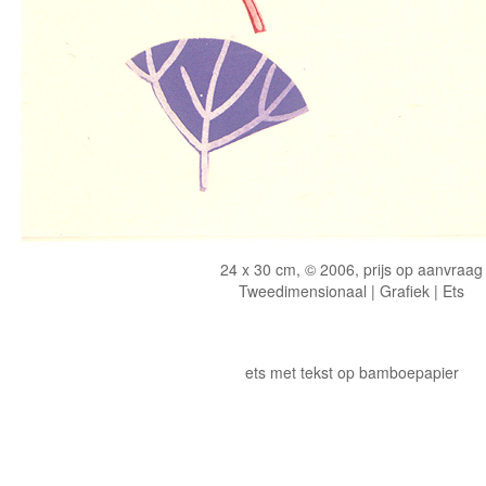
24 x 30 cm, © 2006, prijs op aanvraag
Tweedimensionaal | Grafiek | Ets
ets met tekst op bamboepapier