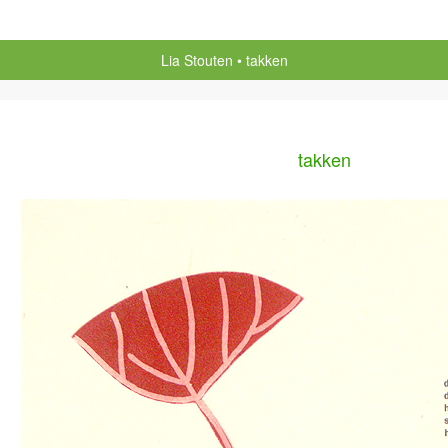
Lia Stouten
takken
takken