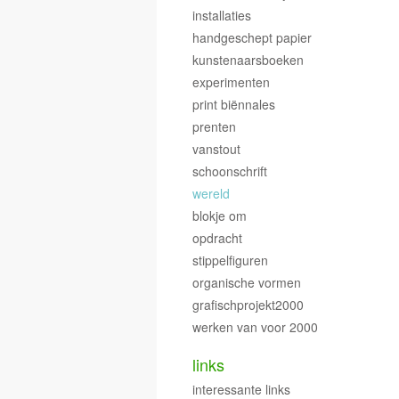
installaties
handgeschept papier
kunstenaarsboeken
experimenten
print biënnales
prenten
vanstout
schoonschrift
wereld
blokje om
opdracht
stippelfiguren
organische vormen
grafischprojekt2000
werken van voor 2000
links
interessante links