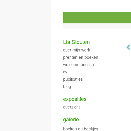
Lia Stouten
over mijn werk
prenten en boeken
welcome english
cv
publicaties
blog
exposities
overzicht
galerie
boeken en boekjes