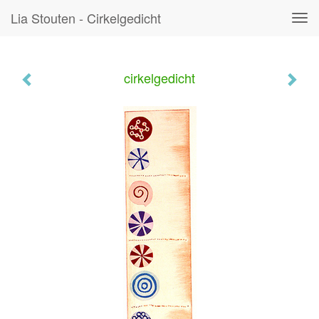
Lia Stouten - Cirkelgedicht
Tog
navi
cirkelgedicht