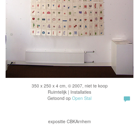
350 x 250 x 4 cm, © 2007, niet te koop
Ruimtelijk | Installaties
Getoond op
Open Stal
expositie CBKArnhem