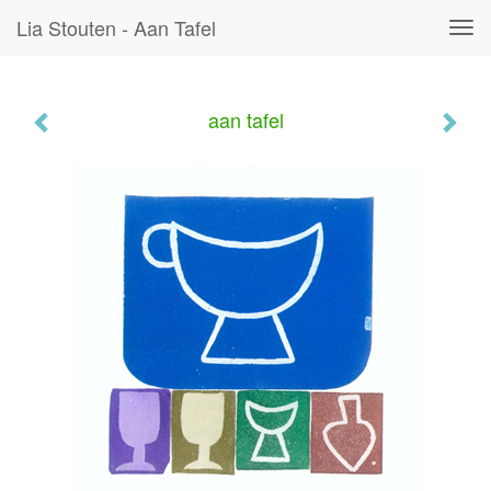
Lia Stouten - Aan Tafel
Tog
navi
aan tafel