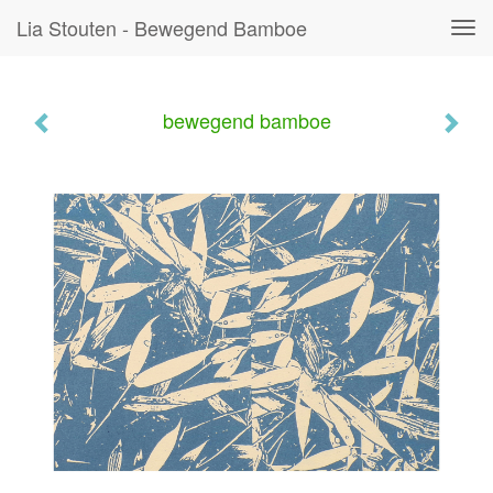
Lia Stouten - Bewegend Bamboe
Tog
navi
bewegend bamboe