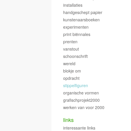
installaties
handgeschept papier
kunstenaarsboeken
experimenten
print biënnales
prenten
vanstout
schoonschrift
wereld
blokje om
opdracht
stippelfiguren
organische vormen
grafischprojekt2000
werken van voor 2000
links
interessante links