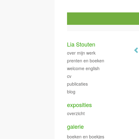
Lia Stouten
over mijn werk
prenten en boeken
welcome english
cv
publicaties
blog
exposities
overzicht
galerie
boeken en boekjes